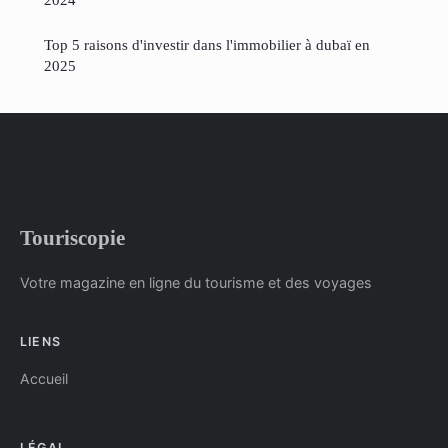
Top 5 raisons d'investir dans l'immobilier à dubaï en
2025
Touriscopie
Votre magazine en ligne du tourisme et des voyages
LIENS
Accueil
LÉGAL