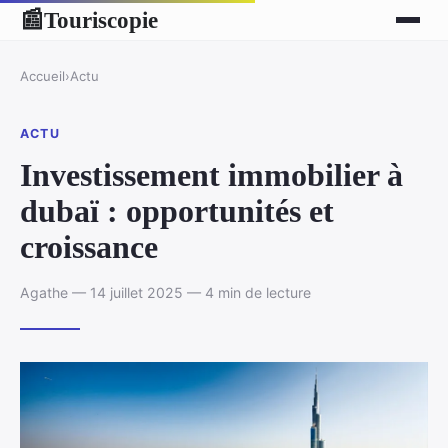
Touriscopie
📰
Accueil
›
Actu
ACTU
Investissement immobilier à
dubaï : opportunités et
croissance
Agathe — 14 juillet 2025 — 4 min de lecture