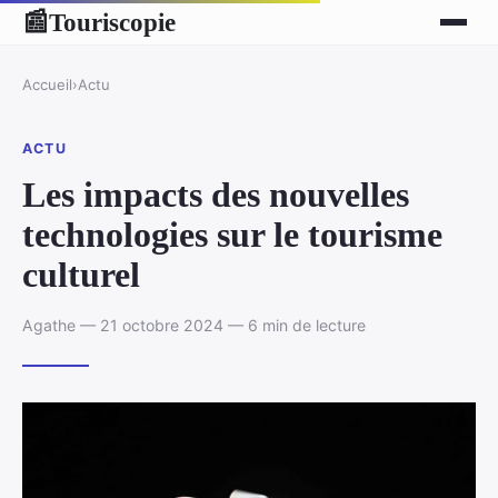
Touriscopie
📰
Accueil
›
Actu
ACTU
Les impacts des nouvelles
technologies sur le tourisme
culturel
Agathe — 21 octobre 2024 — 6 min de lecture