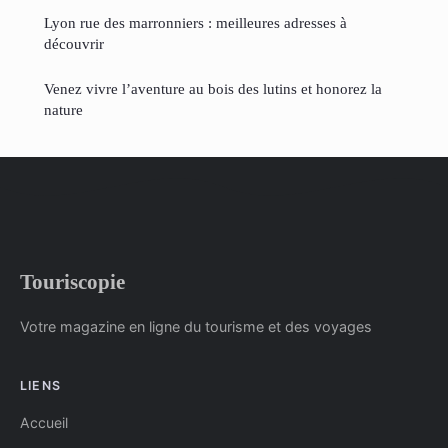
Lyon rue des marronniers : meilleures adresses à
découvrir
Venez vivre l’aventure au bois des lutins et honorez la
nature
Touriscopie
Votre magazine en ligne du tourisme et des voyages
LIENS
Accueil