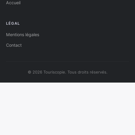
Accueil
LÉGAL
Mentions légales
Contact
© 2026 Touriscopie. Tous droits réservés.