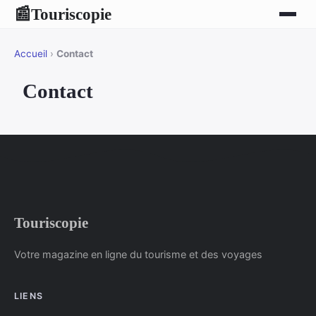
Touriscopie
📰
Accueil
›
Contact
Contact
Touriscopie
Votre magazine en ligne du tourisme et des voyages
LIENS