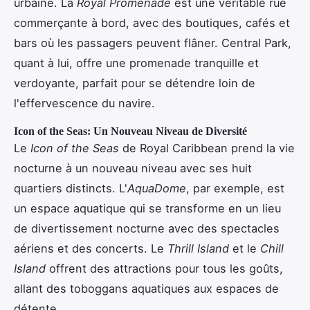
urbaine. La
Royal Promenade
est une véritable rue
commerçante à bord, avec des boutiques, cafés et
bars où les passagers peuvent flâner. Central Park,
quant à lui, offre une promenade tranquille et
verdoyante, parfait pour se détendre loin de
l'effervescence du navire.
Icon of the Seas: Un Nouveau Niveau de Diversité
Le
Icon of the Seas
de Royal Caribbean prend la vie
nocturne à un nouveau niveau avec ses huit
quartiers distincts. L'
AquaDome
, par exemple, est
un espace aquatique qui se transforme en un lieu
de divertissement nocturne avec des spectacles
aériens et des concerts. Le
Thrill Island
et le
Chill
Island
offrent des attractions pour tous les goûts,
allant des toboggans aquatiques aux espaces de
détente.