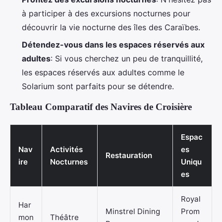
à participer à des excursions nocturnes pour
découvrir la vie nocturne des îles des Caraïbes.
Détendez-vous dans les espaces réservés aux
adultes
: Si vous cherchez un peu de tranquillité,
les espaces réservés aux adultes comme le
Solarium sont parfaits pour se détendre.
Tableau Comparatif des Navires de Croisière
Espac
Nav
Activités
es
Restauration
ire
Nocturnes
Uniqu
es
Royal
Har
Minstrel Dining
Prom
mon
Théâtre