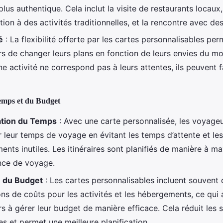
lus authentique. Cela inclut la visite de restaurants locaux,
tion à des activités traditionnelles, et la rencontre avec de
é
: La flexibilité offerte par les cartes personnalisables pe
s de changer leurs plans en fonction de leurs envies du mo
ne activité ne correspond pas à leurs attentes, ils peuvent 
emps et du Budget
ation du Temps
: Avec une carte personnalisée, les voyage
r leur temps de voyage en évitant les temps d’attente et les
nts inutiles. Les itinéraires sont planifiés de manière à m
ence de voyage.
e du Budget
: Les cartes personnalisables incluent souvent 
ns de coûts pour les activités et les hébergements, ce qui 
s à gérer leur budget de manière efficace. Cela réduit les s
es et permet une meilleure planification.