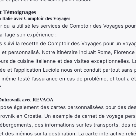
t Témoignages
 Italie avec Comptoir des Voyages
 qui a utilisé les services de Comptoir des Voyages pou
 partagé son expérience :
 suivi la recette de Comptoir des Voyages pour un voya
 et personnalisé. Notre itinéraire incluait Rome, Florence
urs de cuisine italienne et des visites exceptionnelles. L
ée et l’application Luciole nous ont conduit partout sans
même testé l’assurance en cas de problème, et tout a ét
.
 Dubrovnik avec REVAOA
pose également des cartes personnalisées pour des des
ovnik en Croatie. Un exemple de carnet de voyage pers
hébergements, des informations sur les transports, des r
 et des mémos sur la destination. La carte interactive rel