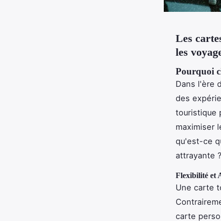
Les carte
les voyag
Pourquoi ch
Dans l'ère 
des expérie
touristique
maximiser l
qu'est-ce q
attrayante 
Flexibilité e
Une carte t
Contraireme
carte perso