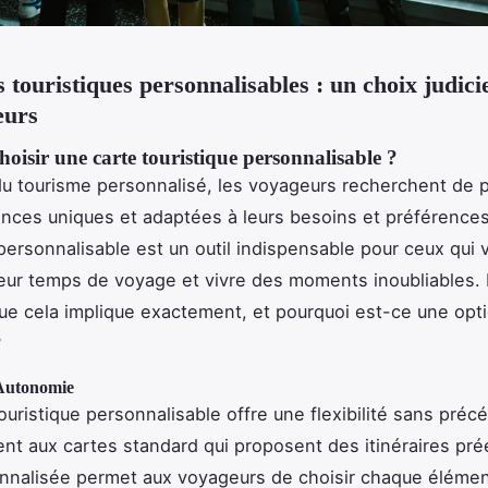
s touristiques personnalisables : un choix judic
eurs
oisir une carte touristique personnalisable ?
du tourisme personnalisé, les voyageurs recherchent de p
nces uniques et adaptées à leurs besoins et préférences
 personnalisable est un outil indispensable pour ceux qui 
eur temps de voyage et vivre des moments inoubliables.
ue cela implique exactement, et pourquoi est-ce une opti
?
t Autonomie
ouristique personnalisable offre une flexibilité sans préc
nt aux cartes standard qui proposent des itinéraires préé
nnalisée permet aux voyageurs de choisir chaque élémen