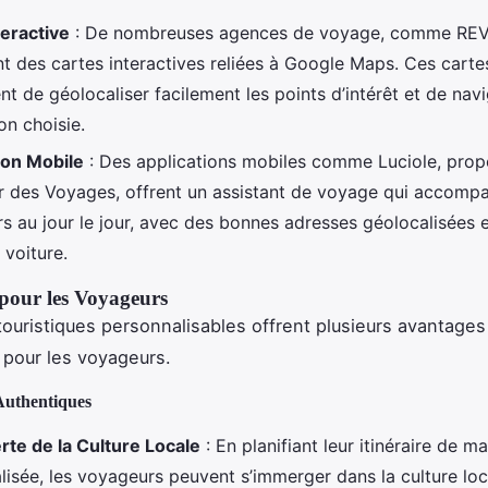
teractive
: De nombreuses agences de voyage, comme RE
t des cartes interactives reliées à Google Maps. Ces carte
t de géolocaliser facilement les points d’intérêt et de nav
on choisie.
ion Mobile
: Des applications mobiles comme Luciole, prop
 des Voyages, offrent un assistant de voyage qui accompa
s au jour le jour, avec des bonnes adresses géolocalisées 
 voiture.
pour les Voyageurs
touristiques personnalisables offrent plusieurs avantages
s pour les voyageurs.
Authentiques
te de la Culture Locale
: En planifiant leur itinéraire de m
lisée, les voyageurs peuvent s’immerger dans la culture loc