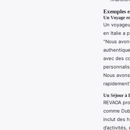
Exemples e
Un Voyage en
Un voyageur
en Italie a
"Nous avons
authentique
avec des co
personnalis
Nous avons 
rapidement"
Un Séjour à
REVAOA pro
comme Dubr
inclut des 
d’activités,