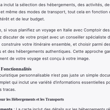
a inclut la sélection des hébergements, des activités, de
 et même des modes de transport, tout cela en fonction 
térêt et de leur budget.
, si vous planifiez un voyage en Italie avec Comptoir de
 discuter de votre projet avec un conseiller spécialiste d
 construire votre itinéraire ensemble, et choisir parmi de
s et des hébergements authentiques. Cette approche gar
ent de votre voyage est conçu à votre image.
 Fonctionnalités
ouristique personnalisable n’est pas juste un simple docu
mplet qui inclut une variété d’informations essentielles p
 tracas.
sur les Hébergements et les Transports
ements
: La carte inclut des détails sur les hébergements ré