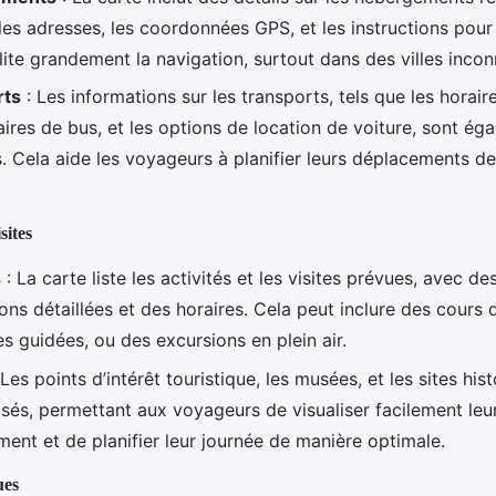
es adresses, les coordonnées GPS, et les instructions pour 
lite grandement la navigation, surtout dans des villes incon
rts
: Les informations sur les transports, tels que les horaire
raires de bus, et les options de location de voiture, sont ég
s. Cela aide les voyageurs à planifier leurs déplacements d
sites
s
: La carte liste les activités et les visites prévues, avec de
ons détaillées et des horaires. Cela peut inclure des cours d
es guidées, ou des excursions en plein air.
 Les points d’intérêt touristique, les musées, et les sites his
isés, permettant aux voyageurs de visualiser facilement leu
ent et de planifier leur journée de manière optimale.
ues