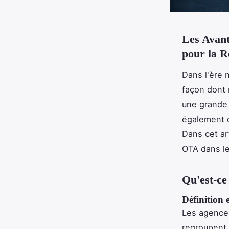
Les Avant
pour la R
Dans l'ère 
façon dont 
une grande 
également d
Dans cet art
OTA dans le
Qu'est-c
Définition
Les agences
regroupent 