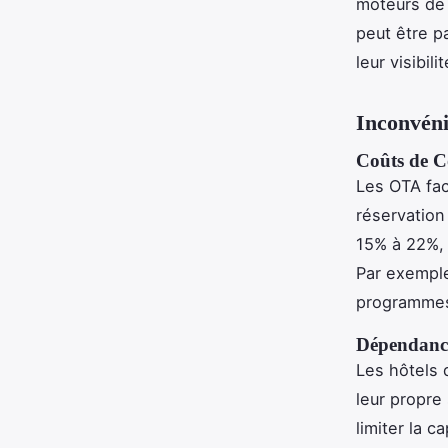
moteurs de 
peut être p
leur visibili
Inconvéni
Coûts de C
Les OTA fac
réservation
15% à 22%, 
Par exempl
programmes 
Dépendance
Les hôtels 
leur propre
limiter la 