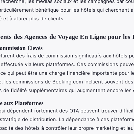
recherche, les médias sociaux et les campagnes par cour
articulièrement bénéfique pour les hôtels qui cherchent 
té et à attirer plus de clients.
ents des Agences de Voyage En Ligne pour les 
ommission Élevés
turent des frais de commission significatifs aux hôtels 
 effectuée via leurs plateformes. Ces commissions peuve
ce qui peut être une charge financière importante pour le
e, les commissions de Booking.com incluent souvent des
de fidélité supplémentaires qui augmentent encore les 
 aux Plateformes
qui dépendent fortement des OTA peuvent trouver difficil
 stratégie de distribution. La dépendance à ces platefor
capacité des hôtels à contrôler leur propre marketing et le