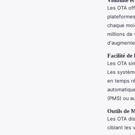
Visibilité 
Les OTA offr
plateformes
chaque mois
millions de 
d'augmenter
Facilité de
Les OTA sim
Les système
en temps ré
automatique
(PMS) ou au
Outils de 
Les OTA dis
ciblant les