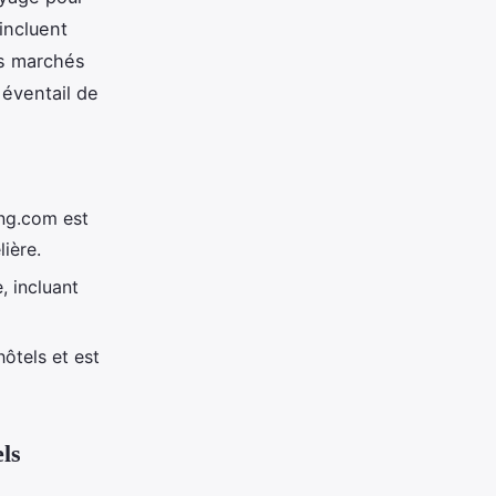
incluent
s marchés
éventail de
ing.com est
lière.
 incluant
ôtels et est
ls