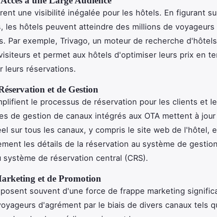
et Accès à une Large Audience
ent une visibilité inégalée pour les hôtels. En figurant su
, les hôtels peuvent atteindre des millions de voyageurs 
. Par exemple, Trivago, un moteur de recherche d'hôtels,
visiteurs et permet aux hôtels d'optimiser leurs prix en t
 leurs réservations.
 Réservation et de Gestion
plifient le processus de réservation pour les clients et le
s de gestion de canaux intégrés aux OTA mettent à jour l
el sur tous les canaux, y compris le site web de l'hôtel, 
ment les détails de la réservation au système de gestion
 système de réservation central (CRS).
Marketing et de Promotion
posent souvent d'une force de frappe marketing significa
 voyageurs d'agrément par le biais de divers canaux tels q