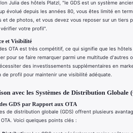
lon Julia des hôtels Platzl, "le GDS est un système ancien
p évolué depuis les années 80, vous êtes limité en ter
s et de photos, et vous devez vous reposer sur un tiers 
 vérifier votre profil".
 et Visibilité
es OTA est très compétitif, ce qui signifie que les hôtels
ter pour se faire remarquer parmi une multitude d'autres o
écessiter des investissements supplémentaires en marke
 de profil pour maintenir une visibilité adéquate.
on avec les Systèmes de Distribution Globale 
 des GDS par Rapport aux OTA
s de distribution globale (GDS) offrent plusieurs avanta
 OTA. Voici quelques points clés :