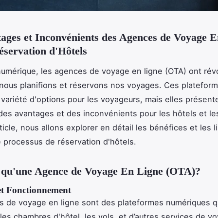
ages et Inconvénients des Agences de Voyage E
éservation d'Hôtels
numérique, les agences de voyage en ligne (OTA) ont révo
nous planifions et réservons nos voyages. Ces plateform
variété d'options pour les voyageurs, mais elles présent
es avantages et des inconvénients pour les hôtels et les
icle, nous allons explorer en détail les bénéfices et les l
 processus de réservation d'hôtels.
e qu'une Agence de Voyage En Ligne (OTA)?
 et Fonctionnement
 de voyage en ligne sont des plateformes numériques q
les chambres d'hôtel, les vols, et d’autres services de v