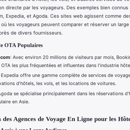
ion directe par les voyageurs. Des exemples bien connus 
m, Expedia, et Agoda. Ces sites web agissent comme de
où les voyageurs peuvent comparer et réserver un large 
près de divers fournisseurs.
e OTA Populaires
.com
: Avec environ 20 millions de visiteurs par mois, Book
 OTA les plus fréquentées et influentes dans l'industrie hôte
: Expedia offre une gamme complète de services de voyage,
vations d'hôtels, les vols, et les locations de voitures.
Agoda se spécialise principalement dans les réservations d'h
laire en Asie.
 des Agences de Voyage En Ligne pour les Hôte